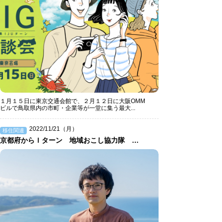
１月１５日に東京交通会館で、２月１２日に大阪OMM
ビルで鳥取県内の市町・企業等が一堂に集う最大...
2022/11/21（月）
移住関連
京都府からＩターン 地域おこし協力隊 遠藤龍さん